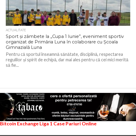
ACTUALITATE
Sport și zâmbete la „Cupa 1 Iunie”, eveniment sportiv
organizat de Primăria Luna în colaborare cu Școala
Gimnazială Luna
Pentru că sportul înseamnă sănătate, disciplină, respectarea
regulilor și spirit de echipă, dar mai ales pentru că cei mici merită
să fie...
Bitcoin Exchange
Liga 1
Case Pariuri Online