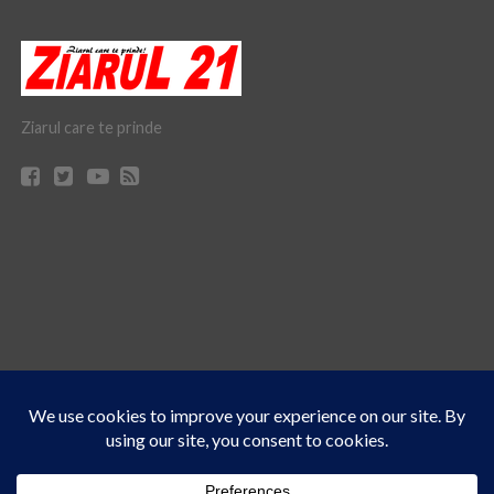
Ziarul care te prinde