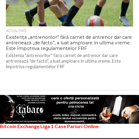
ACTUALITATE
Existența „antrenorilor” fără carnet de antrenor dar care
antrenează „de facto”, a luat amploare în ultima vreme.
Este împotriva regulamentelor FRF
Existența "antrenorilor" fără carnet de antrenor dar care
antrenează "de facto", a luat amploare în ultima vreme. Este
împotriva regulamentelor FRF
Bitcoin Exchange
Liga 1
Case Pariuri Online