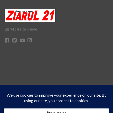
Ziarul care te prinde