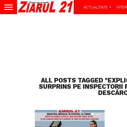
ACTUALITATE
INTER
ALL POSTS TAGGED "EXPLI
SURPRINS PE INSPECTORII 
DESCĂRC
441