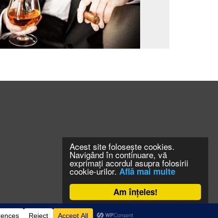
Acest site folosește cookies.
Navigând în continuare, vă
exprimați acordul asupra folosirii
cookie-urilor.
Află mai multe
Am înțeles!
CONTACT
CLAUS WEB DESIGN & HOSTING