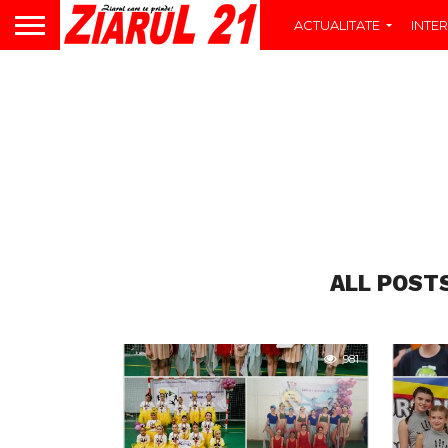
ACTUALITATE
INTER
ALL POST
981