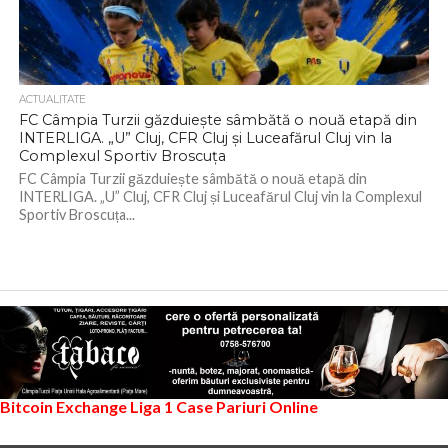
ACTUALITATE
FC Câmpia Turzii găzduiește sâmbătă o nouă etapă din
INTERLIGA. „U” Cluj, CFR Cluj și Luceafărul Cluj vin la
Complexul Sportiv Broscuța
FC Câmpia Turzii găzduiește sâmbătă o nouă etapă din
INTERLIGA. „U” Cluj, CFR Cluj și Luceafărul Cluj vin la Complexul
Sportiv Broscuța...
Bitcoin Exchange
Liga 1
Case Pariuri Online