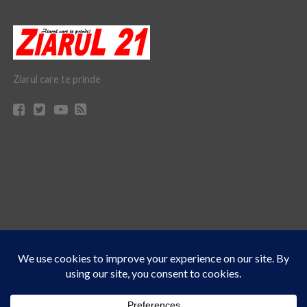
Ziarul care te prinde