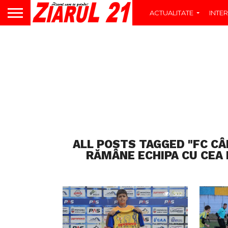
ACTUALITATE
INTER
ALL POSTS TAGGED "FC CÂM
RĂMÂNE ECHIPA CU CEA
302