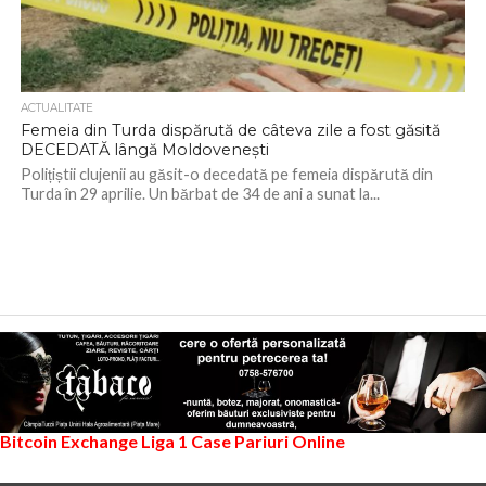
ACTUALITATE
Femeia din Turda dispărută de câteva zile a fost găsită
DECEDATĂ lângă Moldovenești
Polițiștii clujenii au găsit-o decedată pe femeia dispărută din
Turda în 29 aprilie. Un bărbat de 34 de ani a sunat la...
Bitcoin Exchange
Liga 1
Case Pariuri Online