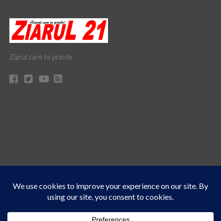
Ziarul care te prinde