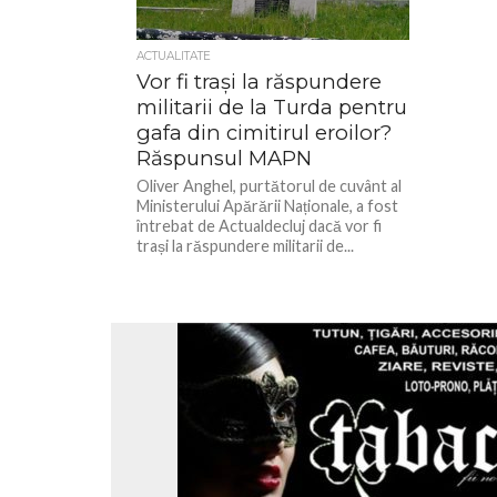
ACTUALITATE
Vor fi trași la răspundere
militarii de la Turda pentru
gafa din cimitirul eroilor?
Răspunsul MAPN
Oliver Anghel, purtătorul de cuvânt al
Ministerului Apărării Naționale, a fost
întrebat de Actualdecluj dacă vor fi
trași la răspundere militarii de...