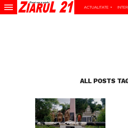
ACTUALITATE
INTER
ALL POSTS TA
1.2K