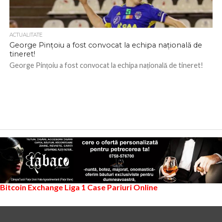
ACTUALITATE
George Pințoiu a fost convocat la echipa națională de
tineret!
George Pințoiu a fost convocat la echipa națională de tineret!
Bitcoin Exchange
Liga 1
Case Pariuri Online