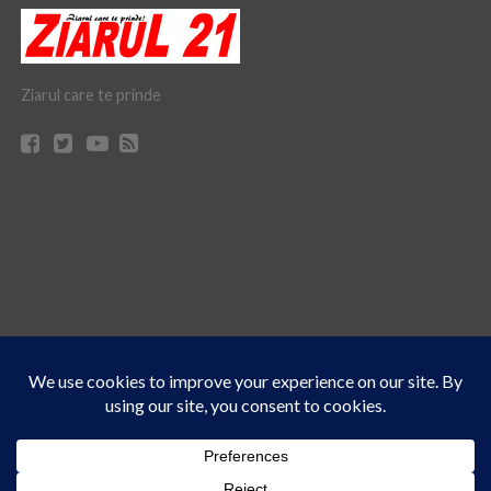
Ziarul care te prinde
Acest site folosește cookies. Navigând în continuare, vă exprimați acordul asupra folosirii