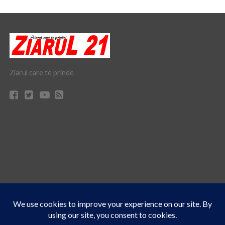
Ziarul care te prinde