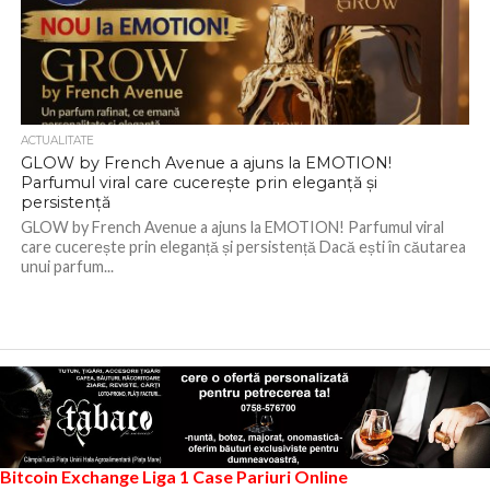
ACTUALITATE
GLOW by French Avenue a ajuns la EMOTION!
Parfumul viral care cucerește prin eleganță și
persistență
GLOW by French Avenue a ajuns la EMOTION! Parfumul viral
care cucerește prin eleganță și persistență Dacă ești în căutarea
unui parfum...
Bitcoin Exchange
Liga 1
Case Pariuri Online