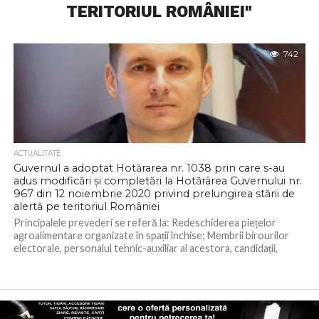
TERITORIUL ROMÂNIEI"
742
ACTUALITATE
Guvernul a adoptat Hotărarea nr. 1038 prin care s-au
adus modificări și completări la Hotărârea Guvernului nr.
967 din 12 noiembrie 2020 privind prelungirea stării de
alertă pe teritoriul României
Principalele prevederi se referă la: Redeschiderea piețelor
agroalimentare organizate în spații închise; Membrii birourilor
electorale, personalul tehnic-auxiliar al acestora, candidații,
persoanele acreditate...