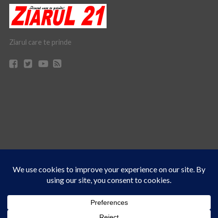
Ziarul care te prinde
Acest site folosește cookies. Navigând în continuare, vă exprimați acordul asupra folosirii