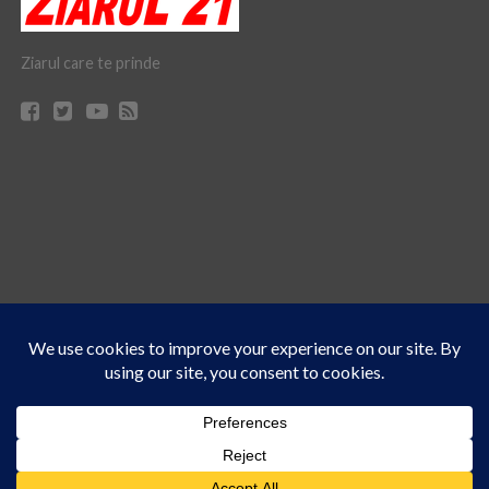
Ziarul care te prinde
Acest site folosește cookies. Navigând în continuare, vă exprimați acordul asupra folosirii
CONTACT
CLAUS WEB DESIGN & HOSTING
cookie-urilor.
Află mai multe