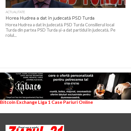
ACTUALITATE
Horea Hudrea a dat în judecată PSD Turda
Horea Hudrea a dat în judecată PSD Turda Consilierul local
Turda din partea PSD Turda și-a dat partidul în judecată. Pe
rolul...
Bitcoin Exchange
Liga 1
Case Pariuri Online