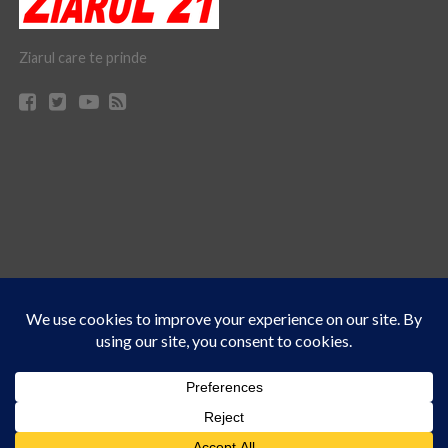
Ziarul care te prinde
Acest site folosește cookies. Navigând în continuare, vă exprimați acordul asupra folosirii
CONTACT
CLAUS WEB DESIGN & HOSTING
cookie-urilor.
Află mai multe