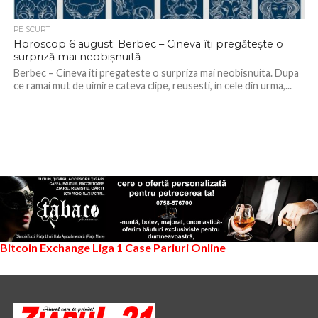
PE SCURT
Horoscop 6 august: Berbec – Cineva îți pregătește o
surpriză mai neobișnuită
Berbec – Cineva iti pregateste o surpriza mai neobisnuita. Dupa
ce ramai mut de uimire cateva clipe, reusesti, in cele din urma,...
Bitcoin Exchange
Liga 1
Case Pariuri Online