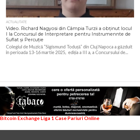
ACTUALITATE
Video. Richard Nagyosi din Câmpia Turzii a obținut locul
I la Concursul de Interpretare pentru Instrumennte de
Suflat și Percuție
Colegiul de Muzică ”Sigismund Toduță” din Cluj Napoca a găzduit
în perioada 13-16 martie 2025, ediția a III a, a Concursului de...
Bitcoin Exchange
Liga 1
Case Pariuri Online