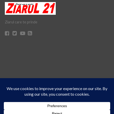
Ziarul care te prinde
Acest site folosește cookies. Navigând în continuare, vă exprimați acordul asupra folosirii