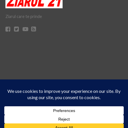
Ziarul care te prinde
Acest site folosește cookies. Navigând în continuare, vă exprimați acordul asupra folosirii
CONTACT
CLAUS WEB DESIGN & HOSTING
cookie-urilor.
Află mai multe