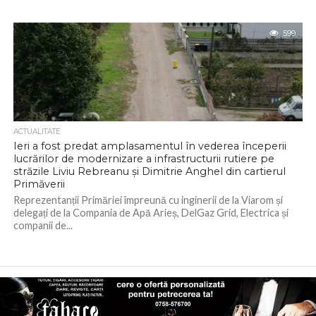
599
ACTUALITATE
Ieri a fost predat amplasamentul în vederea începerii
lucrărilor de modernizare a infrastructurii rutiere pe
străzile Liviu Rebreanu și Dimitrie Anghel din cartierul
Primăverii
Reprezentanții Primăriei împreună cu inginerii de la Viarom și
delegați de la Compania de Apă Arieș, DelGaz Grid, Electrica și
companii de...