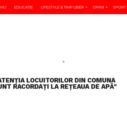
VIU
EDUCAŢIE
LIFESTYLE & TIMP LIBER
OPINII
SPORT
<
 ATENȚIA LOCUITORILOR DIN COMUNA
SUNT RACORDAȚI LA REȚEAUA DE APĂ"