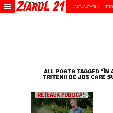
ACTUALITATE
INTER
ALL POSTS TAGGED "ÎN
TRITENII DE JOS CARE 
451