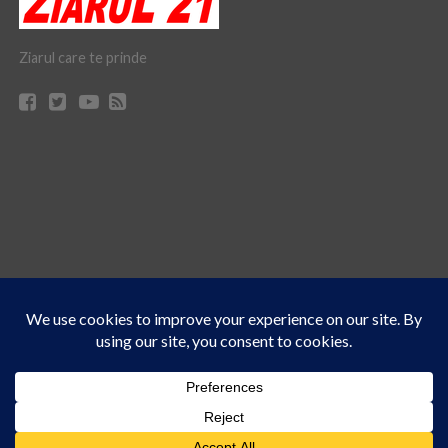
Ziarul care te prinde
Acest site folosește cookies. Navigând în continuare, vă exprimați acordul asupra folosirii
CONTACT
CLAUS WEB DESIGN & HOSTING
cookie-urilor.
Află mai multe