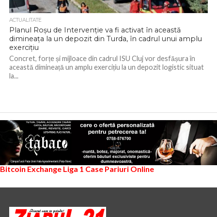
ACTUALITATE
Planul Roșu de Intervenție va fi activat în această
dimineața la un depozit din Turda, în cadrul unui amplu
exercițiu
Concret, forțe și mijloace din cadrul ISU Cluj vor desfășura în
această dimineață un amplu exercițiu la un depozit logistic situat
la...
Bitcoin Exchange
Liga 1
Case Pariuri Online