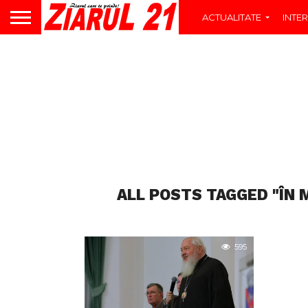
ACTUALITATE
INTER
ALL POSTS TAGGED "ÎN
595