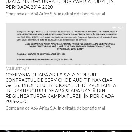
UZATĂ DIN REGIUNEA TURDA-CÂMPIA TURZII, ÎN
PERIOADA 2014-2020
Compania de Apă Arieș S.A. în calitate de beneficiar al
PROIECTULUI REGIONAL DE DEZVOLTARE A
INFRASTRUCTURII DE APĂ ȘI APĂ UZATĂ DIN...
826
ADMINISTRAŢIE
COMPANIA DE APĂ ARIEȘ S.A. A ATRIBUIT
CONTRACTUL DE SERVICII DE AUDIT FINANCIAR
pentru PROIECTUL REGIONAL DE DEZVOLTARE A
INFRASTRUCTURII DE APĂ ȘI APĂ UZATĂ DIN
REGIUNEA TURDA-CÂMPIA TURZII, ÎN PERIOADA
2014-2020
Compania de Apă Arieș S.A. în calitate de beneficiar al
PROIECTULUI REGIONAL DE DEZVOLTARE A
INFRASTRUCTURII DE APĂ ȘI APĂ UZATĂ DIN...