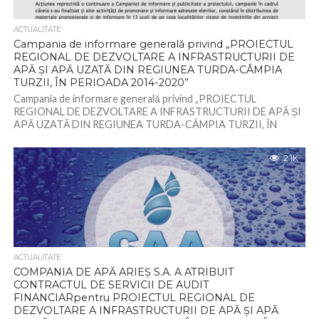
ACTUALITATE
Campania de informare generală privind „PROIECTUL
REGIONAL DE DEZVOLTARE A INFRASTRUCTURII DE
APĂ ȘI APĂ UZATĂ DIN REGIUNEA TURDA-CÂMPIA
TURZII, ÎN PERIOADA 2014-2020”
Campania de informare generală privind „PROIECTUL
REGIONAL DE DEZVOLTARE A INFRASTRUCTURII DE APĂ ȘI
APĂ UZATĂ DIN REGIUNEA TURDA-CÂMPIA TURZII, ÎN
PERIOADA...
2.1K
ACTUALITATE
COMPANIA DE APĂ ARIEȘ S.A. A ATRIBUIT
CONTRACTUL DE SERVICII DE AUDIT
FINANCIARpentru PROIECTUL REGIONAL DE
DEZVOLTARE A INFRASTRUCTURII DE APĂ ȘI APĂ