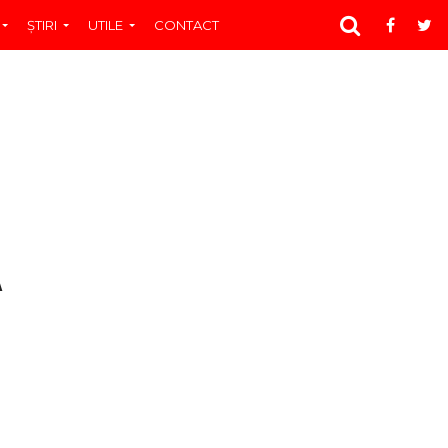
ŞTIRI
UTILE
CONTACT
A