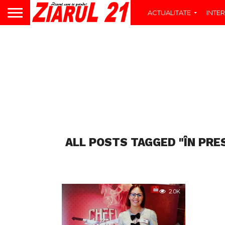
ACTUALITATE
INTER
ALL POSTS TAGGED "ÎN PRE
2.0K