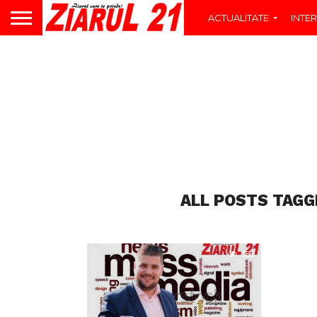
ACTUALITATE
INTER
ALL POSTS TAGG
386