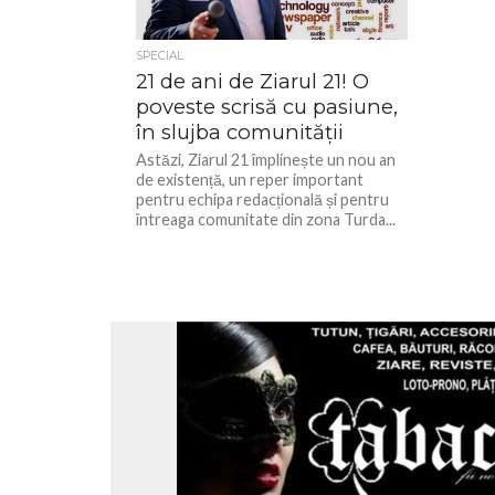
SPECIAL
21 de ani de Ziarul 21! O
poveste scrisă cu pasiune,
în slujba comunității
Astăzi, Ziarul 21 împlinește un nou an
de existență, un reper important
pentru echipa redacțională și pentru
întreaga comunitate din zona Turda...