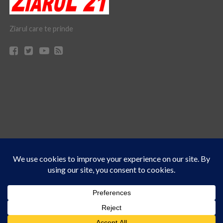
Ziarul care te prinde
Acest site folosește cookies. Navigând în continuare, vă exprimați acordul asupra folosirii
CONTACT
CLAUS WEB DESIGN & HOSTING
cookie-urilor.
Află mai multe