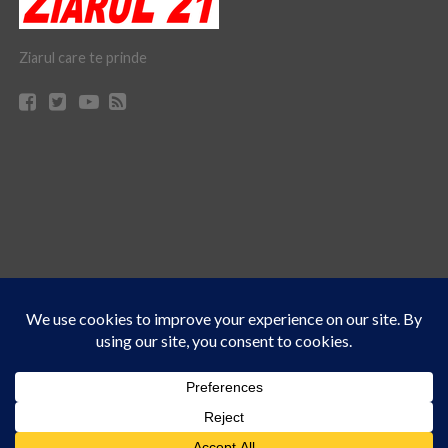
Ziarul care te prinde
Acest site folosește cookies. Navigând în continuare, vă exprimați acordul asupra folosirii
CONTACT
CLAUS WEB DESIGN & HOSTING
cookie-urilor.
Află mai multe