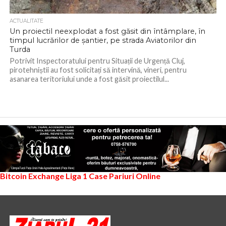
ACTUALITATE
Un proiectil neexplodat a fost găsit din întâmplare, în
timpul lucrărilor de șantier, pe strada Aviatorilor din
Turda
Potrivit Inspectoratului pentru Situații de Urgență Cluj,
pirotehniștii au fost solicitați să intervină, vineri, pentru
asanarea teritoriului unde a fost găsit proiectilul...
Bitcoin Exchange
Liga 1
Case Pariuri Online