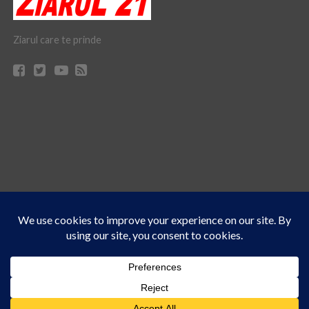
Ziarul care te prinde
Acest site folosește cookies. Navigând în continuare, vă exprimați acordul asupra folosirii
CONTACT
CLAUS WEB DESIGN & HOSTING
cookie-urilor.
Află mai multe