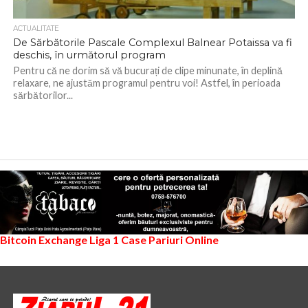
ACTUALITATE
De Sărbătorile Pascale Complexul Balnear Potaissa va fi
deschis, în următorul program
Pentru că ne dorim să vă bucurați de clipe minunate, în deplină
relaxare, ne ajustăm programul pentru voi! Astfel, în perioada
sărbătorilor...
Bitcoin Exchange
Liga 1
Case Pariuri Online