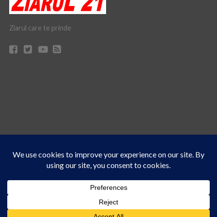
Ziarul care te prinde
Acest site folosește cookies. Navigând în continuare, vă exprimați acordul asupra folosirii
CONTACT
CLAUS WEB DESIGN & HOSTING
cookie-urilor.
Află mai multe