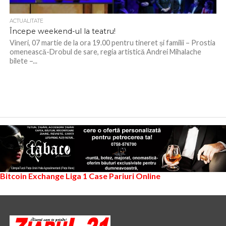
ACTUALITATE
Începe weekend-ul la teatru!
Vineri, 07 martie de la ora 19.00 pentru tineret și familii – Prostia
omenească-Drobul de sare, regia artistică Andrei Mihalache
bilete –...
Bitcoin Exchange
Liga 1
Case Pariuri Online