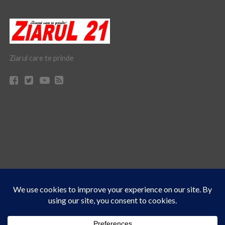
Ziarul care te prinde