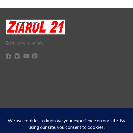
Ziarul care te prinde