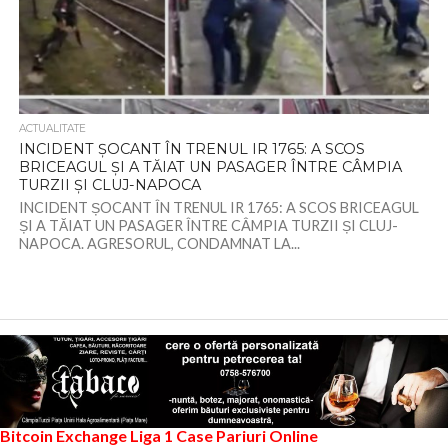
ACTUALITATE
INCIDENT ȘOCANT ÎN TRENUL IR 1765: A SCOS
BRICEAGUL ȘI A TĂIAT UN PASAGER ÎNTRE CÂMPIA
TURZII ȘI CLUJ-NAPOCA
INCIDENT ȘOCANT ÎN TRENUL IR 1765: A SCOS BRICEAGUL
ȘI A TĂIAT UN PASAGER ÎNTRE CÂMPIA TURZII ȘI CLUJ-
NAPOCA. AGRESORUL, CONDAMNAT LA...
Bitcoin Exchange
Liga 1
Case Pariuri Online