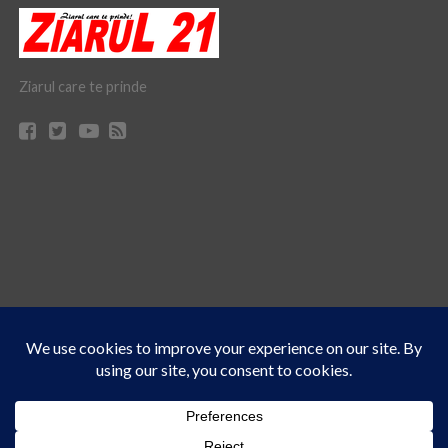
Ziarul care te prinde
Acest site folosește cookies. Navigând în continuare, vă exprimați acordul asupra folosirii