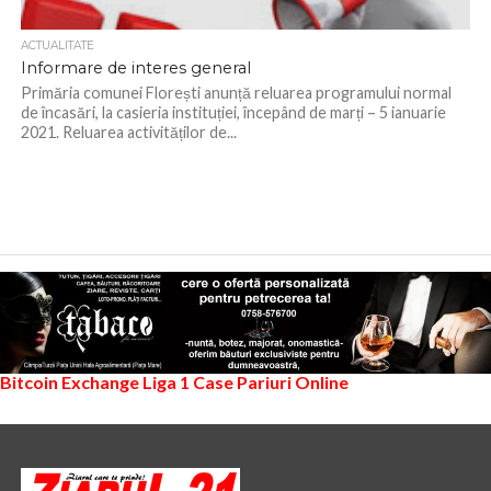
ACTUALITATE
Informare de interes general
Primăria comunei Florești anunță reluarea programului normal
de încasări, la casieria instituției, începând de marți – 5 ianuarie
2021. Reluarea activităților de...
Bitcoin Exchange
Liga 1
Case Pariuri Online