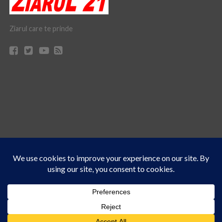
Ziarul care te prinde
Acest site folosește cookies. Navigând în continuare, vă exprimați acordul asupra folosirii
CONTACT
CLAUS WEB DESIGN & HOSTING
cookie-urilor.
Află mai multe