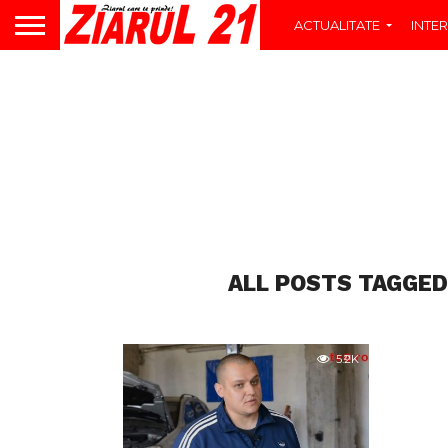
ACTUALITATE
INTER
ALL POSTS TAGGED
5.2K