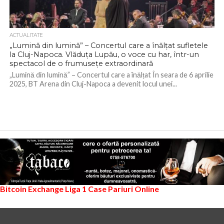
ACTUALITATE
„Lumină din lumină” – Concertul care a înălțat sufletele
la Cluj-Napoca. Vlăduța Lupău, o voce cu har, într-un
spectacol de o frumusețe extraordinară
„Lumină din lumină” – Concertul care a înălțat În seara de 6 aprilie
2025, BT Arena din Cluj-Napoca a devenit locul unei...
Bitcoin Exchange
Liga 1
Case Pariuri Online