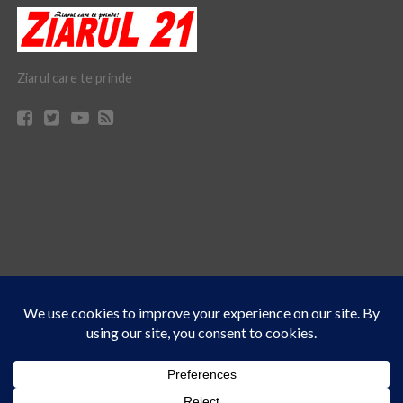
Ziarul care te prinde
Acest site folosește cookies. Navigând în continuare, vă exprimați acordul asupra folosirii