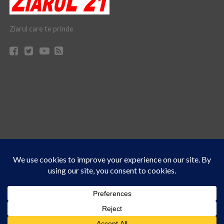
Ziarul care te prinde
Acest site folosește cookies. Navigând în continuare, vă exprimați acordul asupra folosirii
CONTACT
CLAUS WEB DESIGN & HOSTING
cookie-urilor.
Află mai multe