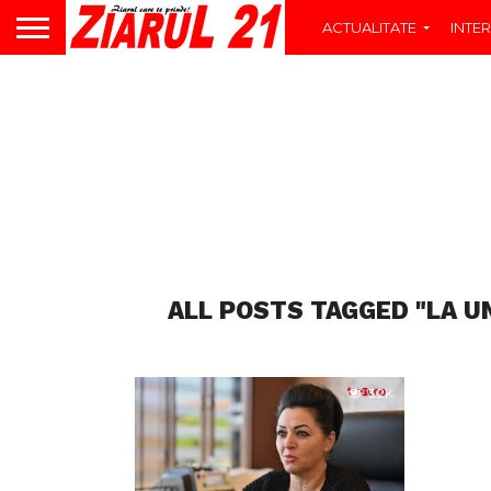
ACTUALITATE
INTER
ALL POSTS TAGGED "LA U
3.2K