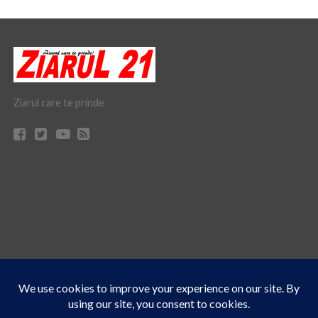
Ziarul care te prinde