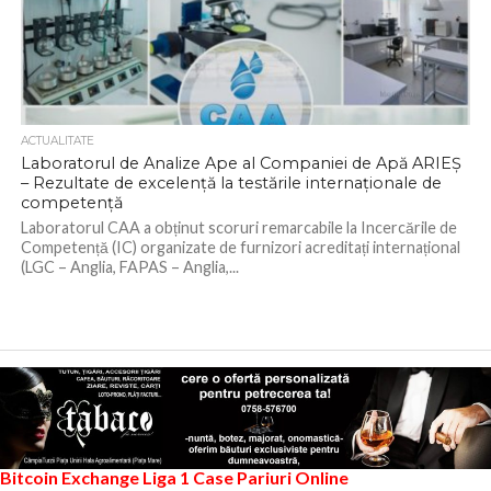
ACTUALITATE
Laboratorul de Analize Ape al Companiei de Apă ARIEȘ
– Rezultate de excelență la testările internaționale de
competență
Laboratorul CAA a obținut scoruri remarcabile la Incercările de
Competență (IC) organizate de furnizori acreditați internațional
(LGC – Anglia, FAPAS – Anglia,...
Bitcoin Exchange
Liga 1
Case Pariuri Online