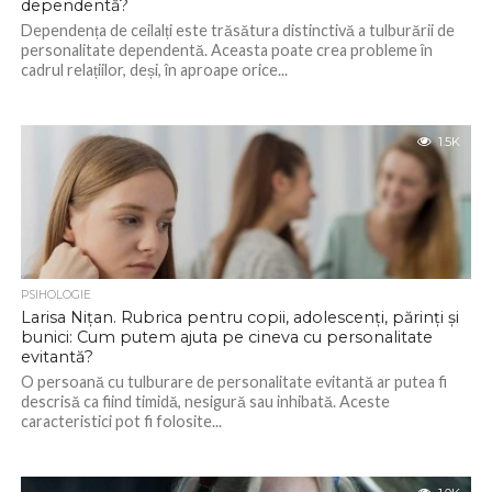
dependentă?
Dependența de ceilalți este trăsătura distinctivă a tulburării de
personalitate dependentă. Aceasta poate crea probleme în
cadrul relațiilor, deși, în aproape orice...
1.5K
PSIHOLOGIE
Larisa Nițan. Rubrica pentru copii, adolescenți, părinți și
bunici: Cum putem ajuta pe cineva cu personalitate
evitantă?
O persoană cu tulburare de personalitate evitantă ar putea fi
descrisă ca fiind timidă, nesigură sau inhibată. Aceste
caracteristici pot fi folosite...