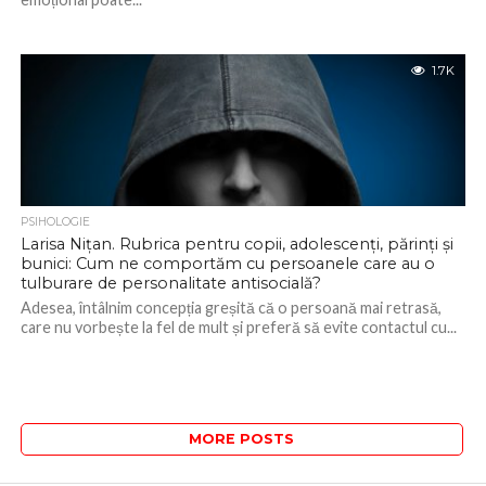
1.7K
PSIHOLOGIE
Larisa Nițan. Rubrica pentru copii, adolescenți, părinți și
bunici: Cum ne comportăm cu persoanele care au o
tulburare de personalitate antisocială?
Adesea, întâlnim concepția greșită că o persoană mai retrasă,
care nu vorbește la fel de mult și preferă să evite contactul cu...
MORE POSTS