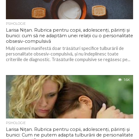
PSIHOLOGIE
Larisa Nițan. Rubrica pentru copii, adolescenți, părinți și
bunici: cum să ne adaptăm unei relații cu o personalitate
obsesiv-compulsivă
Mulți oameni manifestă doar trăsături specifice tulburării de
personalitate obsesiv-compulsivă, și nu îndeplinesc toate
criteriile de diagnostic. Trăsăturile compulsive se regăsesc pe...
1.6K
PSIHOLOGIE
Larisa Nițan. Rubrica pentru copii, adolescenți, părinți și
bunici: Cum ne putem adapta tulburării de personalitate