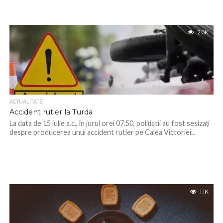
2.0K
ACTUALITATE
Accident rutier la Turda
La data de 15 iulie a.c., în jurul orei 07.50, polițiștii au fost sesizați
despre producerea unui accident rutier pe Calea Victoriei...
1.1K