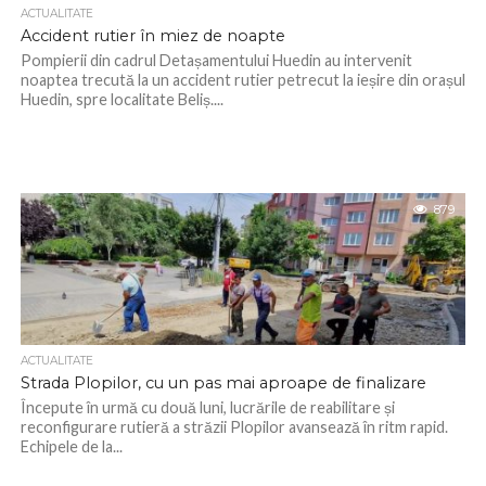
ACTUALITATE
Accident rutier în miez de noapte
Pompierii din cadrul Detașamentului Huedin au intervenit
noaptea trecută la un accident rutier petrecut la ieșire din orașul
Huedin, spre localitate Beliș....
879
ACTUALITATE
Strada Plopilor, cu un pas mai aproape de finalizare
Începute în urmă cu două luni, lucrările de reabilitare și
reconfigurare rutieră a străzii Plopilor avansează în ritm rapid.
Echipele de la...