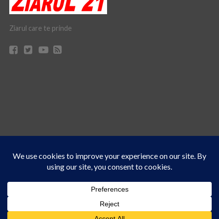
Ziarul care te prinde
Acest site folosește cookies. Navigând în continuare, vă exprimați acordul asupra folosirii
CONTACT
CLAUS WEB DESIGN & HOSTING
cookie-urilor.
Află mai multe