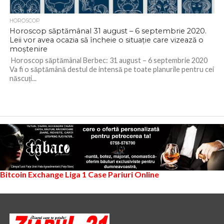
HOROSCOP
Horoscop săptămânal 31 august – 6 septembrie 2020.
Leii vor avea ocazia să încheie o situație care vizează o
moștenire
Horoscop săptămânal Berbec: 31 august – 6 septembrie 2020
Va fi o săptămână destul de intensă pe toate planurile pentru cei
născuți...
Bitcoin Exchange
Liga 1
Case Pariuri Online