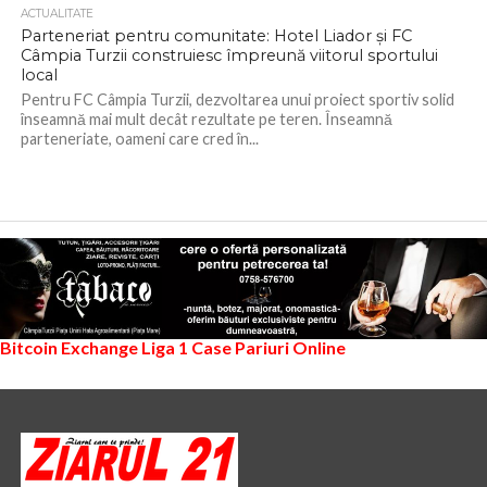
ACTUALITATE
Parteneriat pentru comunitate: Hotel Liador și FC
Câmpia Turzii construiesc împreună viitorul sportului
local
Pentru FC Câmpia Turzii, dezvoltarea unui proiect sportiv solid
înseamnă mai mult decât rezultate pe teren. Înseamnă
parteneriate, oameni care cred în...
Bitcoin Exchange
Liga 1
Case Pariuri Online