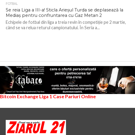
FOTBAL
Se reia Liga a III-a! Sticla Arieşul Turda se deplasează la
Mediaş pentru confruntarea cu Gaz Metan 2
Echipele de fotbal din liga a treia revin în competiție pe 2 martie,
când se va relua returul campionatului. În Seria a...
Bitcoin Exchange
Liga 1
Case Pariuri Online