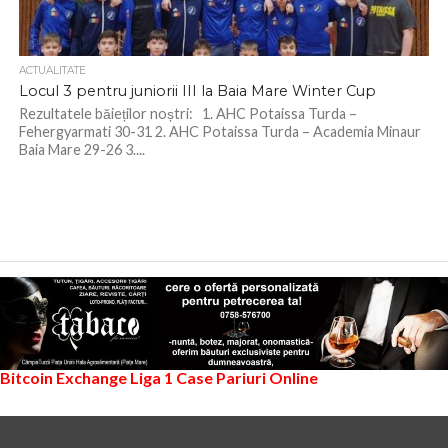
ACTUALITATE
Locul 3 pentru juniorii III la Baia Mare Winter Cup
Rezultatele băieților noștri: 1. AHC Potaissa Turda –
Fehergyarmati 30-31 2. AHC Potaissa Turda – Academia Minaur
Baia Mare 29-26 3....
Bitcoin Exchange
Liga 1
Case Pariuri Online