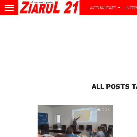
ACTUALITATE
INTER
ALL POSTS T
2.2K