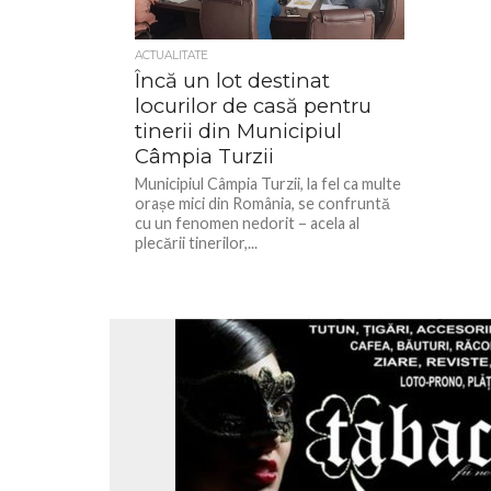
ACTUALITATE
Încă un lot destinat
locurilor de casă pentru
tinerii din Municipiul
Câmpia Turzii
Municipiul Câmpia Turzii, la fel ca multe
orașe mici din România, se confruntă
cu un fenomen nedorit – acela al
plecării tinerilor,...