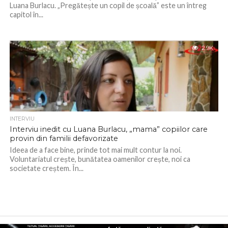
Luana Burlacu. „Pregătește un copil de școală” este un întreg
capitol în...
2.9K
INTERVIU
Interviu inedit cu Luana Burlacu, „mama” copiilor care
provin din familii defavorizate
Ideea de a face bine, prinde tot mai mult contur la noi.
Voluntariatul crește, bunătatea oamenilor crește, noi ca
societate creștem. În...