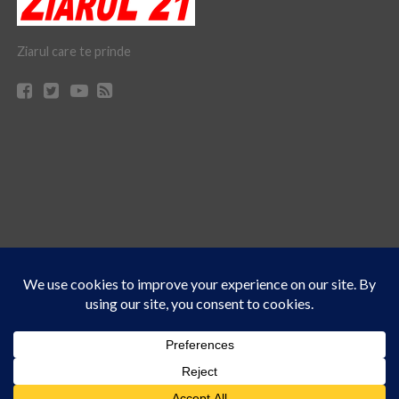
Ziarul care te prinde
Acest site folosește cookies. Navigând în continuare, vă exprimați acordul asupra folosirii
CONTACT
CLAUS WEB DESIGN & HOSTING
cookie-urilor.
Află mai multe