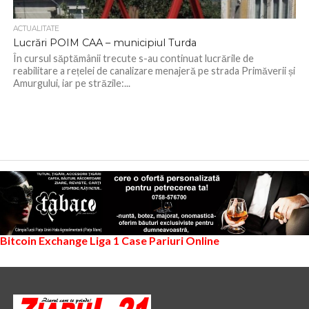
ACTUALITATE
Lucrări POIM CAA – municipiul Turda
În cursul săptămânii trecute s-au continuat lucrările de
reabilitare a rețelei de canalizare menajeră pe strada Primăverii și
Amurgului, iar pe străzile:...
Bitcoin Exchange
Liga 1
Case Pariuri Online