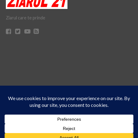
Ziarul care te prinde
Acest site folosește cookies. Navigând în continuare, vă exprimați acordul asupra folosirii
CONTACT
CLAUS WEB DESIGN & HOSTING
cookie-urilor.
Află mai multe