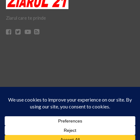
Ziarul care te prinde
Acest site folosește cookies. Navigând în continuare, vă exprimați acordul asupra folosirii
CONTACT
CLAUS WEB DESIGN & HOSTING
cookie-urilor.
Află mai multe