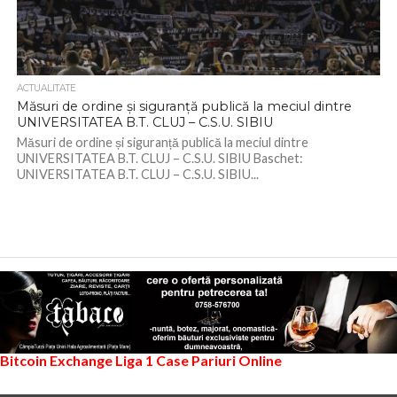
ACTUALITATE
Măsuri de ordine și siguranță publică la meciul dintre
UNIVERSITATEA B.T. CLUJ – C.S.U. SIBIU
Măsuri de ordine și siguranță publică la meciul dintre
UNIVERSITATEA B.T. CLUJ – C.S.U. SIBIU Baschet:
UNIVERSITATEA B.T. CLUJ – C.S.U. SIBIU...
Bitcoin Exchange
Liga 1
Case Pariuri Online