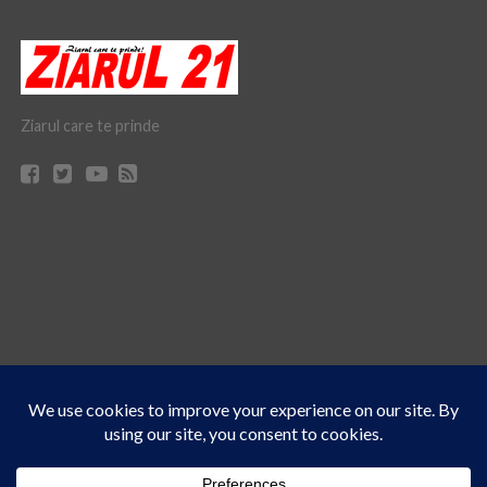
Ziarul care te prinde