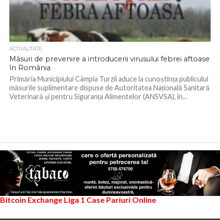
ACTUALITATE
Măsuri de prevenire a introducerii virusului febrei aftoase
în România
Primăria Municipiului Câmpia Turzii aduce la cunoștința publicului
măsurile suplimentare dispuse de Autoritatea Națională Sanitară
Veterinară și pentru Siguranța Alimentelor (ANSVSA), în...
Bitcoin Exchange
Liga 1
Case Pariuri Online