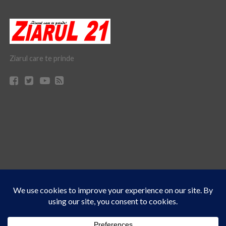
Ziarul care te prinde