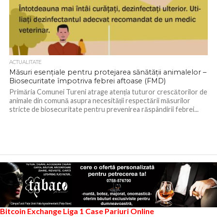
ACTUALITATE
Măsuri esențiale pentru protejarea sănătății animalelor –
Biosecuritate împotriva febrei aftoase (FMD)
Primăria Comunei Tureni atrage atenția tuturor crescătorilor de
animale din comună asupra necesității respectării măsurilor
stricte de biosecuritate pentru prevenirea răspândirii febrei...
Bitcoin Exchange
Liga 1
Case Pariuri Online