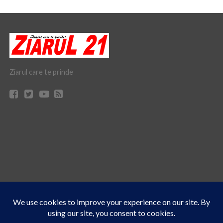
Ziarul care te prinde