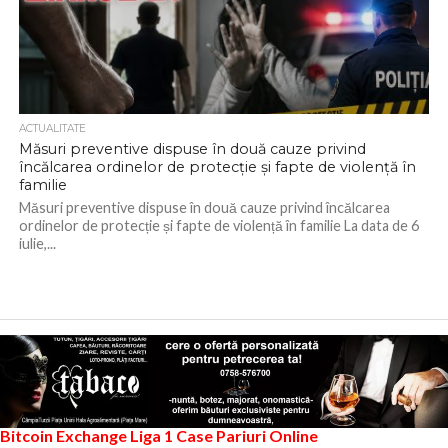
ACTUALITATE
Măsuri preventive dispuse în două cauze privind
încălcarea ordinelor de protecție și fapte de violență în
familie
Măsuri preventive dispuse în două cauze privind încălcarea
ordinelor de protecție și fapte de violență în familie La data de 6
iulie,...
Bitcoin Exchange
Liga 1
Case Pariuri Online