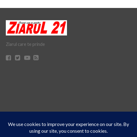
Ziarul care te prinde